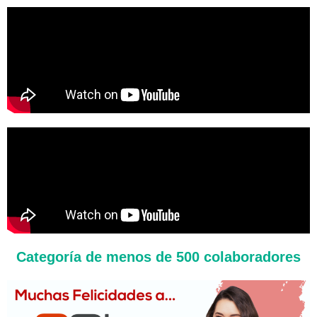
Categoría de menos de 500 colaboradores