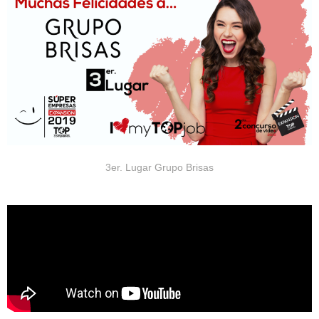
3er. Lugar Grupo Brisas