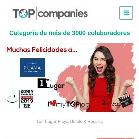
Ir
al
contenido
Categoría de más de 3000 colaboradores
1er. Lugar Playa Hotels & Resorts