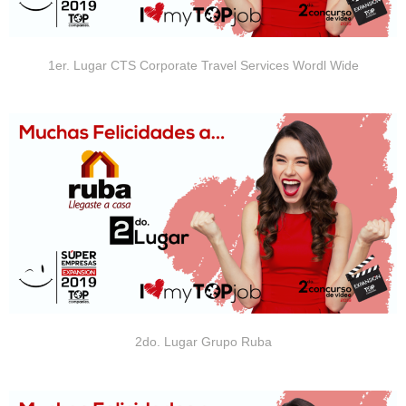
1er. Lugar CTS Corporate Travel Services Wordl Wide
2do. Lugar Grupo Ruba